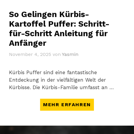
So Gelingen Kürbis-
Kartoffel Puffer: Schritt-
für-Schritt Anleitung für
Anfänger
November 4, 2025
von
Yasmin
Kürbis Puffer sind eine fantastische
Entdeckung in der vielfältigen Welt der
Kürbisse. Die Kürbis-Familie umfasst an …
MEHR ERFAHREN