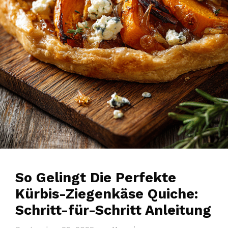
So Gelingt Die Perfekte
Kürbis-Ziegenkäse Quiche:
Schritt-für-Schritt Anleitung