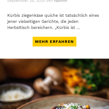
September 29, 2025
von
Yasmin
Kürbis ziegenkäse quiche ist tatsächlich eines
jener vielseitigen Gerichte, die jeden
Herbsttisch bereichern. „Kürbis ist …
MEHR ERFAHREN