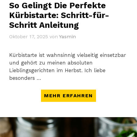
So Gelingt Die Perfekte
Kürbistarte: Schritt-für-
Schritt Anleitung
Oktober 17, 2025
von
Yasmin
Kürbistarte ist wahnsinnig vielseitig einsetzbar
und gehört zu meinen absoluten
Lieblingsgerichten im Herbst. Ich liebe
besonders …
MEHR ERFAHREN