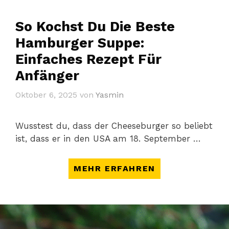
So Kochst Du Die Beste
Hamburger Suppe:
Einfaches Rezept Für
Anfänger
Oktober 6, 2025
von
Yasmin
Wusstest du, dass der Cheeseburger so beliebt
ist, dass er in den USA am 18. September …
MEHR ERFAHREN