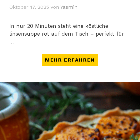
Oktober 17, 2025
von
Yasmin
In nur 20 Minuten steht eine köstliche
linsensuppe rot auf dem Tisch – perfekt für
…
MEHR ERFAHREN