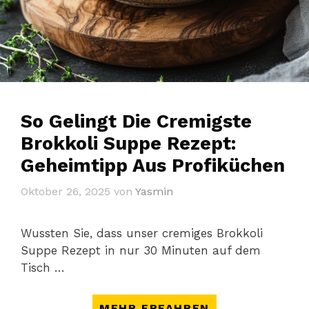
So Gelingt Die Cremigste
Brokkoli Suppe Rezept:
Geheimtipp Aus Profiküchen
Oktober 26, 2025
von
Yasmin
Wussten Sie, dass unser cremiges Brokkoli
Suppe Rezept in nur 30 Minuten auf dem
Tisch …
MEHR ERFAHREN