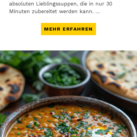
absoluten Lieblingssuppen, die in nur 30
Minuten zubereitet werden kann. …
MEHR ERFAHREN