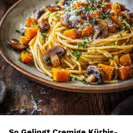
So Gelingt Cremige Kürbis-