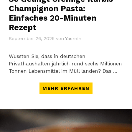
Champignon Pasta:
Einfaches 20-Minuten
Rezept
September 26, 2025
von
Yasmin
Wussten Sie, dass in deutschen
Privathaushalten jährlich rund sechs Millionen
Tonnen Lebensmittel im Müll landen? Das …
MEHR ERFAHREN