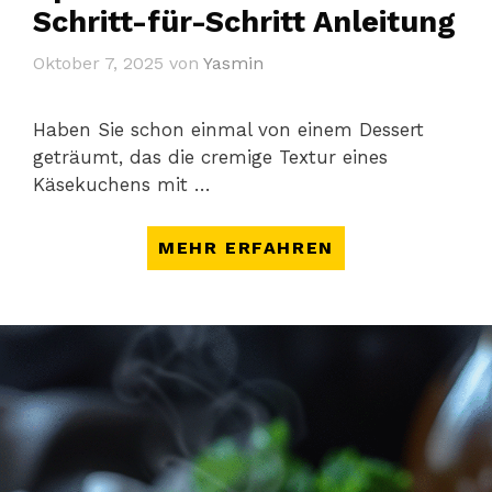
Schritt-für-Schritt Anleitung
Oktober 7, 2025
von
Yasmin
Haben Sie schon einmal von einem Dessert
geträumt, das die cremige Textur eines
Käsekuchens mit …
MEHR ERFAHREN