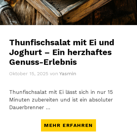
Thunfischsalat mit Ei und
Joghurt – Ein herzhaftes
Genuss-Erlebnis
Oktober 15, 2025
von
Yasmin
Thunfischsalat mit Ei lässt sich in nur 15
Minuten zubereiten und ist ein absoluter
Dauerbrenner …
MEHR ERFAHREN