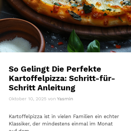
So Gelingt Die Perfekte
Kartoffelpizza: Schritt-für-
Schritt Anleitung
Oktober 10, 2025
von
Yasmin
Kartoffelpizza ist in vielen Familien ein echter
Klassiker, der mindestens einmal im Monat
auf dem …