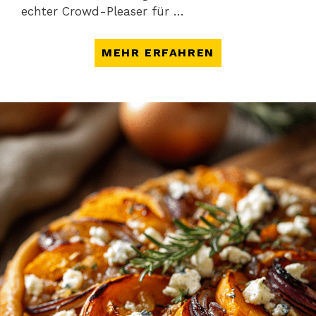
echter Crowd-Pleaser für …
MEHR ERFAHREN