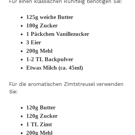
Für einen klassischen Rührteig benötigen Sie:
125g weiche Butter
100g Zucker
1 Päckchen Vanillezucker
3 Eier
200g Mehl
1-2 TL Backpulver
Etwas Milch (ca. 45ml)
Für die aromatischen Zimtstreusel verwenden
Sie:
120g Butter
120g Zucker
1 TL Zimt
200g Mehl