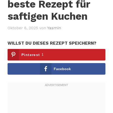
beste Rezept für
saftigen Kuchen
Oktober 6, 2025
von
Yasmin
WILLST DU DIESES REZEPT SPEICHERN?
Pinterest
1
Facebook