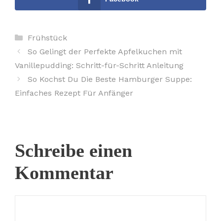
Kategorien
Frühstück
So Gelingt der Perfekte Apfelkuchen mit
Vanillepudding: Schritt-für-Schritt Anleitung
So Kochst Du Die Beste Hamburger Suppe:
Einfaches Rezept Für Anfänger
Schreibe einen
Kommentar
Kommentar