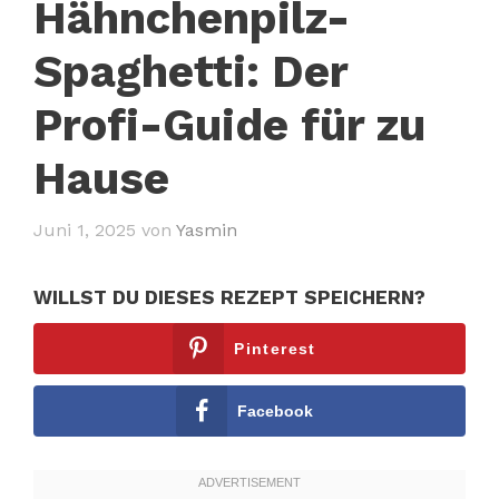
Hähnchenpilz-
Spaghetti: Der
Profi-Guide für zu
Hause
Juni 1, 2025
von
Yasmin
WILLST DU DIESES REZEPT SPEICHERN?
Pinterest
Facebook