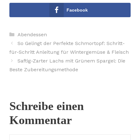
Facebook
Kategorien
Abendessen
So Gelingt der Perfekte Schmortopf: Schritt-
für-Schritt Anleitung für Wintergemüse & Fleisch
Saftig-Zarter Lachs mit Grünem Spargel: Die
Beste Zubereitungsmethode
Schreibe einen
Kommentar
Kommentar