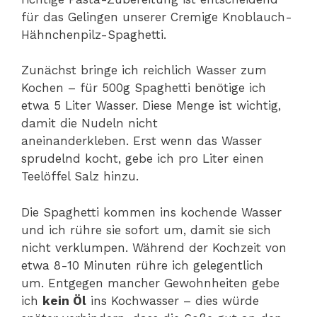
für das Gelingen unserer Cremige Knoblauch-
Hähnchenpilz-Spaghetti.
Zunächst bringe ich reichlich Wasser zum
Kochen – für 500g Spaghetti benötige ich
etwa 5 Liter Wasser. Diese Menge ist wichtig,
damit die Nudeln nicht
aneinanderkleben. Erst wenn das Wasser
sprudelnd kocht, gebe ich pro Liter einen
Teelöffel Salz hinzu.
Die Spaghetti kommen ins kochende Wasser
und ich rühre sie sofort um, damit sie sich
nicht verklumpen. Während der Kochzeit von
etwa 8-10 Minuten rühre ich gelegentlich
um. Entgegen mancher Gewohnheiten gebe
ich
kein Öl
ins Kochwasser – dies würde