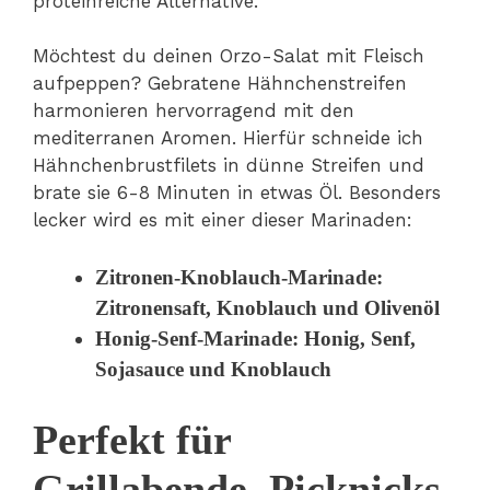
proteinreiche Alternative.
Möchtest du deinen Orzo-Salat mit Fleisch
aufpeppen? Gebratene Hähnchenstreifen
harmonieren hervorragend mit den
mediterranen Aromen. Hierfür schneide ich
Hähnchenbrustfilets in dünne Streifen und
brate sie 6-8 Minuten in etwas Öl. Besonders
lecker wird es mit einer dieser Marinaden:
Zitronen-Knoblauch-Marinade
:
Zitronensaft, Knoblauch und Olivenöl
Honig-Senf-Marinade
: Honig, Senf,
Sojasauce und Knoblauch
Perfekt für
Grillabende, Picknicks