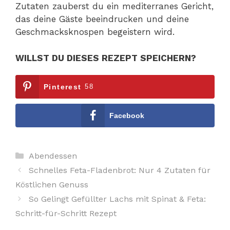
Zutaten zauberst du ein mediterranes Gericht,
das deine Gäste beeindrucken und deine
Geschmacksknospen begeistern wird.
WILLST DU DIESES REZEPT SPEICHERN?
Pinterest
58
Facebook
Kategorien
Abendessen
Schnelles Feta-Fladenbrot: Nur 4 Zutaten für
Köstlichen Genuss
So Gelingt Gefüllter Lachs mit Spinat & Feta:
Schritt-für-Schritt Rezept