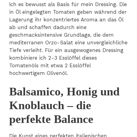
ich es bewusst als Basis für mein Dressing. Die
in Öl eingelegten Tomaten geben während der
Lagerung ihr konzentriertes Aroma an das Öl
ab und schaffen dadurch eine
geschmacksintensive Grundlage, die dem
mediterranen Orzo-Salat eine unvergleichliche
Tiefe verleiht. Für ein ausgewogenes Dressing
kombiniere ich 2-3 Esslöffel dieses
Tomatenöls mit etwa 2 Esslöffel
hochwertigem Olivenöl.
Balsamico, Honig und
Knoblauch – die
perfekte Balance
Die Kunst eines perfekten italienischen