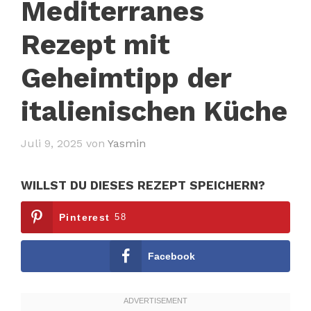
Mediterranes
Rezept mit
Geheimtipp der
italienischen Küche
Juli 9, 2025
von
Yasmin
WILLST DU DIESES REZEPT SPEICHERN?
Pinterest
58
Facebook