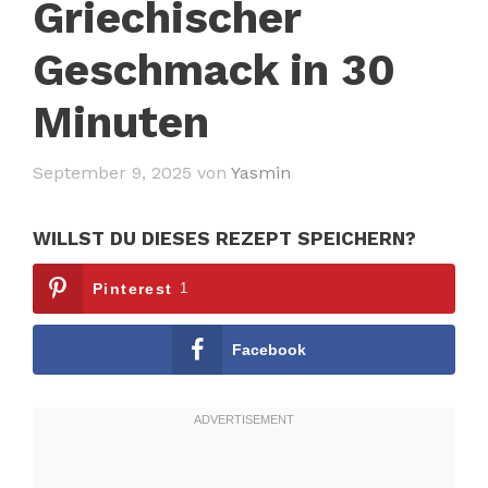
Griechischer
Geschmack in 30
Minuten
September 9, 2025
von
Yasmin
WILLST DU DIESES REZEPT SPEICHERN?
Pinterest
1
Facebook