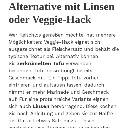
Alternative mit Linsen
oder Veggie-Hack
Wer fleischlos genießen möchte, hat mehrere
Möglichkeiten: Veggie-Hack eignet sich
ausgezeichnet als Fleischersatz und behält die
typische Textur bei. Alternativ können
Sie
zerkrümelten Tofu
verwenden –
besonders Tofu rosso bringt bereits
Geschmack mit. Ein Tipp: Tofu vorher
einfrieren und auftauen lassen, dadurch
nimmt er mehr Marinade und Geschmack
auf. Für eine proteinreiche Variante eignen
sich auch
Linsen
hervorragend. Diese kochen
Sie nach Anleitung und geben sie zur Hälfte
der Garzeit etwas Salz hinzu. Linsen
verstecken sich übrigens gut zwischen den