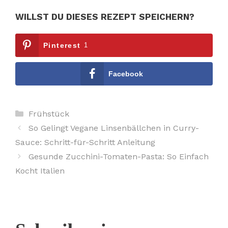
WILLST DU DIESES REZEPT SPEICHERN?
Pinterest
1
Facebook
Kategorien
Frühstück
So Gelingt Vegane Linsenbällchen in Curry-
Sauce: Schritt-für-Schritt Anleitung
Gesunde Zucchini-Tomaten-Pasta: So Einfach
Kocht Italien