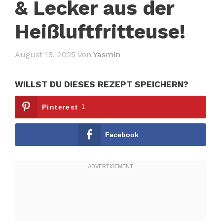
& Lecker aus der
Heißluftfritteuse!
August 15, 2025
von
Yasmin
WILLST DU DIESES REZEPT SPEICHERN?
Pinterest
1
Facebook