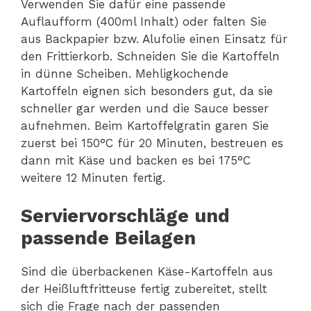
Verwenden Sie dafür eine passende
Auflaufform (400ml Inhalt) oder falten Sie
aus Backpapier bzw. Alufolie einen Einsatz für
den Frittierkorb. Schneiden Sie die Kartoffeln
in dünne Scheiben. Mehligkochende
Kartoffeln eignen sich besonders gut, da sie
schneller gar werden und die Sauce besser
aufnehmen. Beim Kartoffelgratin garen Sie
zuerst bei 150°C für 20 Minuten, bestreuen es
dann mit Käse und backen es bei 175°C
weitere 12 Minuten fertig.
Serviervorschläge und
passende Beilagen
Sind die überbackenen Käse-Kartoffeln aus
der Heißluftfritteuse fertig zubereitet, stellt
sich die Frage nach der passenden