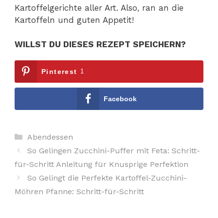
Kartoffelgerichte aller Art. Also, ran an die
Kartoffeln und guten Appetit!
WILLST DU DIESES REZEPT SPEICHERN?
Pinterest
1
Facebook
Kategorien
Abendessen
So Gelingen Zucchini-Puffer mit Feta: Schritt-
für-Schritt Anleitung für Knusprige Perfektion
So Gelingt die Perfekte Kartoffel-Zucchini-
Möhren Pfanne: Schritt-für-Schritt