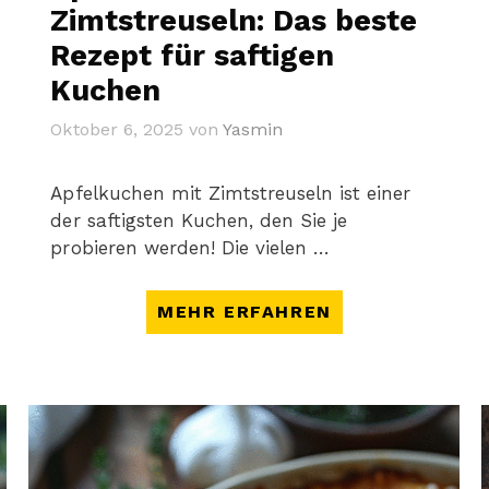
Zimtstreuseln: Das beste
Rezept für saftigen
Kuchen
Oktober 6, 2025
von
Yasmin
Apfelkuchen mit Zimtstreuseln ist einer
der saftigsten Kuchen, den Sie je
probieren werden! Die vielen …
MEHR ERFAHREN