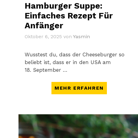
Hamburger Suppe:
Einfaches Rezept Für
Anfänger
Oktober 6, 2025
von
Yasmin
Wusstest du, dass der Cheeseburger so
beliebt ist, dass er in den USA am
18. September …
MEHR ERFAHREN