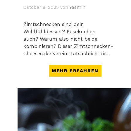
Oktober 8, 2025
von
Yasmin
Zimtschnecken sind dein
Wohlfühldessert? Käsekuchen
auch? Warum also nicht beide
kombinieren? Dieser Zimtschnecken-
Cheesecake vereint tatsächlich die …
MEHR ERFAHREN