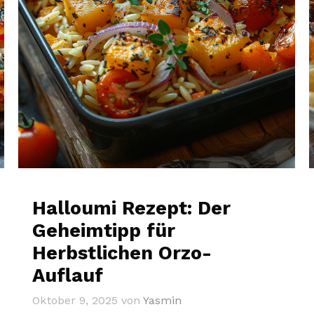
Halloumi Rezept: Der
Geheimtipp für
Herbstlichen Orzo-
Auflauf
Oktober 9, 2025
von
Yasmin