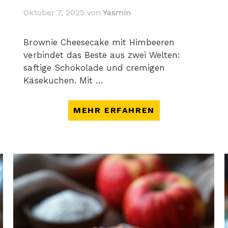
Oktober 7, 2025
von
Yasmin
Brownie Cheesecake mit Himbeeren
verbindet das Beste aus zwei Welten:
saftige Schokolade und cremigen
Käsekuchen. Mit …
MEHR ERFAHREN