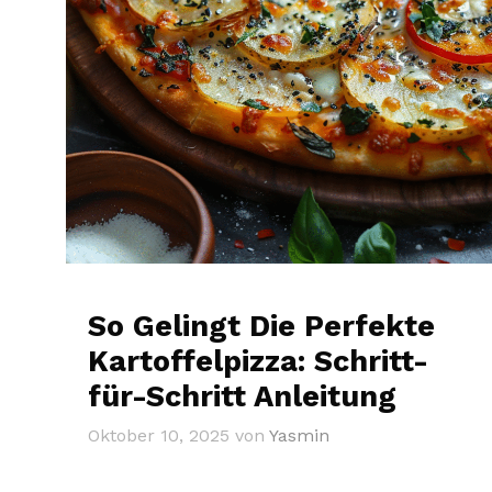
So Gelingt Die Perfekte
Kartoffelpizza: Schritt-
für-Schritt Anleitung
Oktober 10, 2025
von
Yasmin