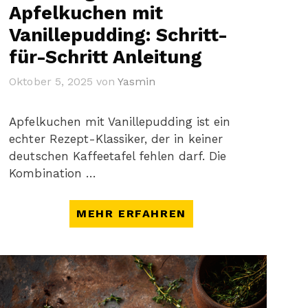
Apfelkuchen mit
Vanillepudding: Schritt-
für-Schritt Anleitung
Oktober 5, 2025
von
Yasmin
Apfelkuchen mit Vanillepudding ist ein
echter Rezept-Klassiker, der in keiner
deutschen Kaffeetafel fehlen darf. Die
Kombination …
MEHR ERFAHREN