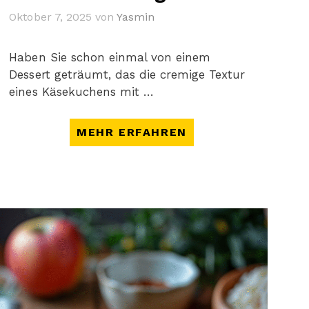
Oktober 7, 2025
von
Yasmin
Haben Sie schon einmal von einem
Dessert geträumt, das die cremige Textur
eines Käsekuchens mit …
MEHR ERFAHREN