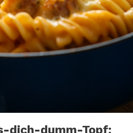
iss-dich-dumm-Topf: