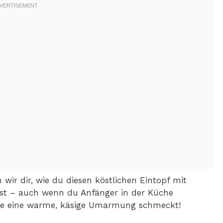
n wir dir, wie du diesen köstlichen Eintopf mit
nst – auch wenn du Anfänger in der Küche
s wie eine warme, käsige Umarmung schmeckt!