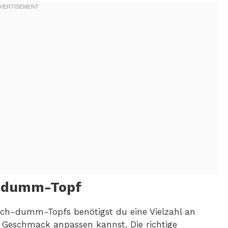
h-dumm-Topf
dich-dumm-Topfs benötigst du eine Vielzahl an
m Geschmack anpassen kannst. Die richtige