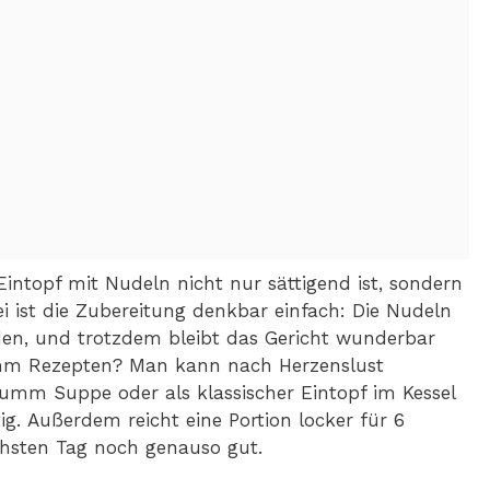
Eintopf mit Nudeln nicht nur sättigend ist, sondern
 ist die Zubereitung denkbar einfach: Die Nudeln
en, und trotzdem bleibt das Gericht wunderbar
dumm Rezepten? Man kann nach Herzenslust
dumm Suppe oder als klassischer Eintopf im Kessel
tig. Außerdem reicht eine Portion locker für 6
hsten Tag noch genauso gut.