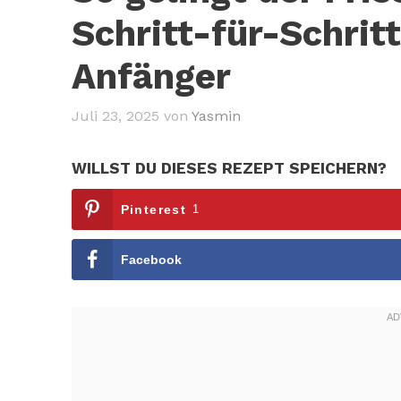
Schritt-für-Schritt
Anfänger
Juli 23, 2025
von
Yasmin
WILLST DU DIESES REZEPT SPEICHERN?
Pinterest
1
Facebook