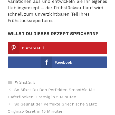
Variationen aus und entwickeln Sie Ihr eigenes
Lieblingsrezept – der Frühstücksauflauf wird
schnell zum unverzichtbaren Teil Ihres
Frühstücksrepertoires.
WILLST DU DIESES REZEPT SPEICHERN?
Pinterest
1
Facebook
Kategorien
Frühstück
So Mixst Du Den Perfekten Smoothie Mit
Haferflocken: Cremig in 5 Minuten
So Gelingt der Perfekte Griechische Salat:
Original-Rezet in 15 Minuten