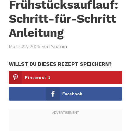
Frühstücksauflauf:
Schritt-für-Schritt
Anleitung
März 22, 2025
von
Yasmin
WILLST DU DIESES REZEPT SPEICHERN?
Pinterest
1
Facebook