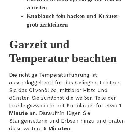
zerteilen
Knoblauch fein hacken und Kräuter
grob zerkleinern
Garzeit und
Temperatur beachten
Die richtige Temperaturführung ist
ausschlaggebend für das Gelingen. Erhitzen
Sie das Olivenöl bei mittlerer Hitze und
dünsten Sie zunächst die weißen Teile der
Frühlingszwiebeln mit Knoblauch für etwa
1
Minute
an. Daraufhin fügen Sie
Stangensellerie und Erbsen hinzu und braten
diese weitere
5 Minuten
.