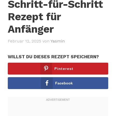
Schritt-für-Schritt
Rezept für
Anfänger
Februar 12, 2025
von
Yasmin
WILLST DU DIESES REZEPT SPEICHERN?
Pinterest
Facebook