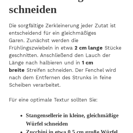
schneiden
Die sorgfältige Zerkleinerung jeder Zutat ist
entscheidend für ein gleichmäßiges
Garen. Zunächst werden die
Frühlingszwiebeln in etwa
2 cm lange
Stücke
geschnitten. Anschließend den Lauch der
Länge nach halbieren und in
1 cm
breite
Streifen schneiden. Der Fenchel wird
nach dem Entfernen des Strunks in feine
Scheiben verarbeitet.
Für eine optimale Textur sollten Sie:
Stangensellerie in kleine, gleichmäßige
Würfel schneiden
Zucchini in etwa
0,5 cm
große Würfel