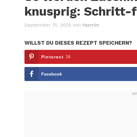
knusprig: Schritt-
September 15, 2025
von
Yasmin
WILLST DU DIESES REZEPT SPEICHERN?
Pinterest
16
Facebook