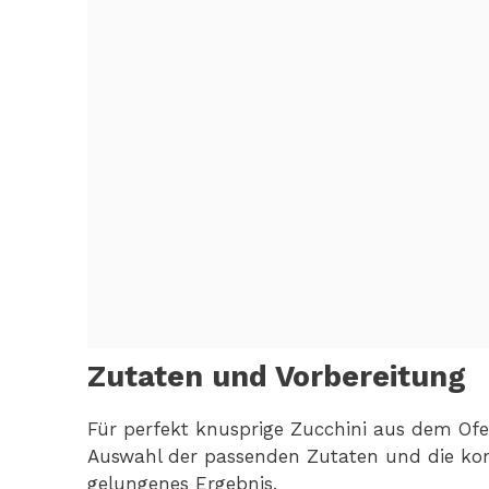
Zutaten und Vorbereitung
Für perfekt knusprige Zucchini aus dem Ofen
Auswahl der passenden Zutaten und die korr
gelungenes Ergebnis.