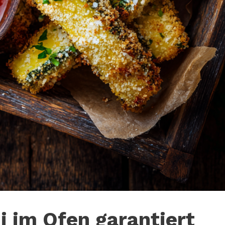
 im Ofen garantiert